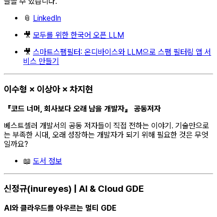
들을 수 있습니다.
📎
LinkedIn
🎥
모두를 위한 한국어 오픈 LLM
🎥
스마트스팸필터: 온디바이스와 LLM으로 스팸 필터링 앱 서
비스 만들기
이수형 × 이상아 × 차지현
『코드 너머, 회사보다 오래 남을 개발자』 공동저자
베스트셀러 개발서의 공동 저자들이 직접 전하는 이야기. 기술만으로
는 부족한 시대, 오래 성장하는 개발자가 되기 위해 필요한 것은 무엇
일까요?
📖
도서 정보
신정규(inureyes) | AI & Cloud GDE
AI와 클라우드를 아우르는 멀티 GDE