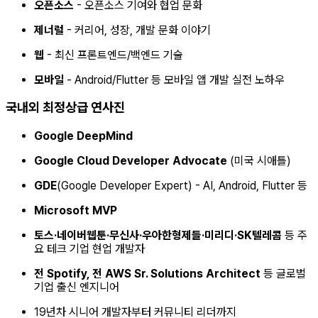
오픈소스
- 오픈소스 기여와 협업 문화
제너럴
- 커리어, 성장, 개발 문화 이야기
웹
- 최신 프론트엔드/백엔드 기술
모바일
- Android/Flutter 등 모바일 앱 개발 실전 노하우
국내외 최정상급 연사진
Google DeepMind
Google Cloud Developer Advocate
(미국 시애틀)
GDE
(Google Developer Expert) - AI, Android, Flutter 등
Microsoft MVP
토스·네이버웹툰·무신사·우아한형제들·미리디·SK텔레콤
등 주
요 테크 기업 현업 개발자
전 Spotify, 전 AWS Sr. Solutions Architect
등 글로벌
기업 출신 엔지니어
19년차 시니어 개발자부터 커뮤니티 리더까지