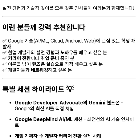
실전 경험과 기술적 깊이를 모두 갖춘 연사들이 여러분과 함께합니다!
이런 분들께 강력 추천합니다
✅ Google 기술(AI/ML, Cloud, Android, Web)에 관심 있는
학생 개
발자
✅ 현업 개발자의
실전 경험과 노하우
를 배우고 싶은 분
✅
커리어 전환
이나
취업 준비
중인 분
✅ 이론을 넘어
핸즈온 실습
으로 직접 배우고 싶은 분
✅ 개발자들과
네트워킹
하고 싶은 분
특별 세션 하이라이트 💡
Google Developer Advocate의 Gemini 핸즈온
-
Google의 최신 AI를 직접 체험
Google DeepMind AI/ML 세션
- 최전선의 AI 기술 인사이
트
게임 기획자 → 개발자 커리어 전환
실제 사례