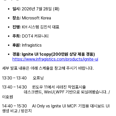
일시:
2026년 7월 28일 (화)
장소:
Microsoft Korea
진행:
KH 시스템 김진석 대표
주최:
DOT4 커뮤니티
후원:
Infragistics
경품: Ignite UI 1copy(200만원 상당 제품 경품)
https://www.infragistics.com/products/ignite-ui
세부 발표 내용은 아래 스케줄을 참고해 주시기 바랍니다.
13:30 – 13:40 오프닝
13:40 – 14:30 윈도우 11에서 사라진 작업표시줄
데스크밴드, WinUI,WPF 기반으로 되살려봤습니다. /
이호원
14:40 – 15:30 AI Only vs Ignite UI MCP: 기업용 대시보드 UI
생성 비교 / 방은지