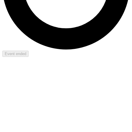
Event ended