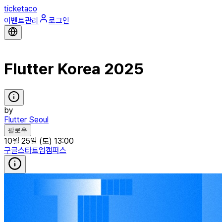
ticketaco
이벤트관리
로그인
Flutter Korea 2025
by
Flutter Seoul
팔로우
10월 25일 (토) 13:00
구글스타트업캠퍼스