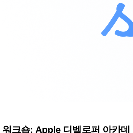
워크숍: Apple 디벨로퍼 아카데