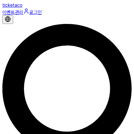
ticketaco
이벤트관리
로그인