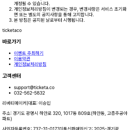
개정될 수 있습니다.
개인정보처리방침이 변경되는 경우, 변경사항은 서비스 초기화
면 또는 별도의 공지사항을 통해 고지합니다.
본 방침은 공지된 날로부터 시행됩니다.
ticketaco
바로가기
이벤트 주최하기
이용약관
개인정보처리방침
고객센터
support@ticketa.co
032-562-5832
리버티메이커
|
대표
:
이승민
주소
:
경기도 광명시 하안로 320, 1017동 809호(하안동, 고층주공아
파트)
사업자등록번호
:
737-31-01731
|
통신판매업신고
:
2025-경기광