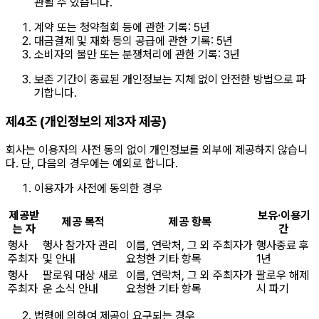
관될 수 있습니다.
계약 또는 청약철회 등에 관한 기록: 5년
대금결제 및 재화 등의 공급에 관한 기록: 5년
소비자의 불만 또는 분쟁처리에 관한 기록: 3년
보존 기간이 종료된 개인정보는 지체 없이 안전한 방법으로 파
기합니다.
제4조 (개인정보의 제3자 제공)
회사는 이용자의 사전 동의 없이 개인정보를 외부에 제공하지 않습니
다. 단, 다음의 경우에는 예외로 합니다.
이용자가 사전에 동의한 경우
제공받
보유·이용기
제공 목적
제공 항목
는 자
간
행사
행사 참가자 관리
이름, 연락처, 그 외 주최자가
행사종료 후
주최자
및 안내
요청한 기타 항목
1년
행사
팔로워 대상 새로
이름, 연락처, 그 외 주최자가
팔로우 해제
주최자
운 소식 안내
요청한 기타 항목
시 파기
법령에 의하여 제공이 요구되는 경우