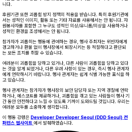
니다.
후원기관 또한 괴롭힘 방지 정책의 적용을 받습니다. 특히 후원기관에
서는 성적인 이미지, 활동 또는 기타 자료를 사용해서는 안 됩니다. 자
원봉사자를 포함한 그 누구도 성적인 의상/유니폼/의상을 사용하거나
성적인 환경을 조성해서는 안 됩니다.
참가자가 괴롭히는 행동에 관여하는 경우, 행사 주최자는 위반자에게
경고하거나 환불 없이 행사장에서 퇴장시키는 등 적절하다고 판단되
는 모든 조치를 취할 수 있습니다.
여러분이 괴롭힘을 당하고 있거나, 다른 사람이 괴롭힘을 당하고 있다
는 것을 알게 되었거나, 다른 우려 사항이 있는 경우, 즉시 행사 관계자
에게 연락하시기 바랍니다. 행사 관계자는 쉽게 식별 가능한 표식을 하
고 있습니다.
행사 관계자는 참가자가 행사장의 보안 담당자 또는 지역 경찰에 연락
하거나, 에스코트를 제공하거나, 괴롭힘을 겪고 있는 사람들이 행사 기
간 동안 안전하다고 느낄 수 있도록 기꺼이 도와드릴 것입니다. 우리는
여러분 모두를 소중하게 생각합니다.
이 행동 강령은
Developer Developer Seoul (DDD Seoul) 컨
퍼런스 웹사이트
에서 발췌하였습니다.