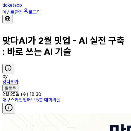
ticketaco
이벤트관리
로그인
맞다AI가 2월 밋업 - AI 실전 구축
: 바로 쓰는 AI 기술
by
맞다AI가
팔로우
2월 25일 (수) 18:30
대구스케일업허브 5층 대회의실