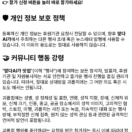
👉 참가 신청 버튼을 눌러 바로 참가하세요!
🛡️ 개인 정보 보호 정책
등록하신 개인 정보는 후원기관 요청시 전달할 수 있으며, 향후
맞다
AI가
에서 주최하는 다른 행사 초대 혹은 뉴스레터 발행에 사용할 수
있습니다. 이 이외의 용도로는 절대로 사용하지 않습니다.
🤝 커뮤니티 행동 강령
"
맞다AI가 밋업
"(이하 "행사")에 참여하는 모든 참석자, 발표자, 후원
기관 및 자원봉사자는 서로 안전하고 즐거운 행사 진행을 즐길 권리가
있습니다. 따라서, 절대로 상대방을 괴롭히려는 그 어떤 의도 혹은 시
도도 해서는 안됩니다.
괴롭힘에는 성별, 성 정체성 및 표현, 연령, 성적 지향, 장애, 신체적 외
모, 신체 크기, 인종, 종교, 공공 장소에서의 성적 이미지, 고의적인 협
박, 스토킹, 미행, 괴롭히는 사진 또는 녹음, 지속적인 대화 또는 행사
방해, 부적절한 신체 접촉, 원치 않는 성적 관심 등과 관련된 공격적인
언어적 발언이 포함됩니다.
괴롭힘 행위를 중단하라는 요청을 받은 참가자는 즉시 이에 따라야 합