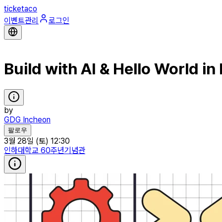
ticketaco
이벤트관리
로그인
Build with AI & Hello World i
by
GDG Incheon
팔로우
3월 28일 (토) 12:30
인하대학교 60주년기념관