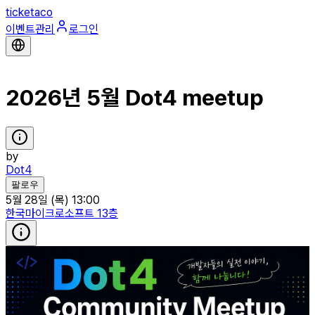
ticketaco
이벤트관리
로그인
2026년 5월 Dot4 meetup
by
Dot4
팔로우
5월 28일 (목) 13:00
한국마이크로소프트 13층