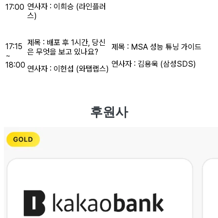
연사자 : 이희승 (라인플러
17:00
스)
제목 : 배포 후 1시간, 당신
17:15
제목 : MSA 성능 튜닝 가이드
은 무엇을 보고 있나요?
~
연사자 : 김용욱 (삼성SDS)
18:00
연사자 : 이헌섭 (와탭랩스)
후원사