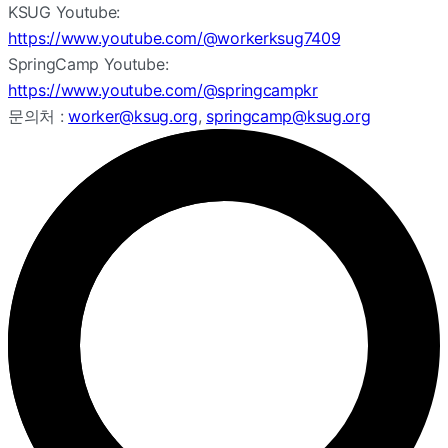
KSUG Youtube:
https://www.youtube.com/@workerksug7409
SpringCamp Youtube:
https://www.youtube.com/@springcampkr
문의처 :
worker@ksug.org
,
springcamp@ksug.org