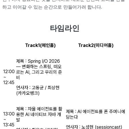
하고 이어갈 수 있는 순간으로 만들어가려 합니다.
타임라인
Track1(메인홀)
Track2(미디어홀)
제목 : Spring I/O 2026
— 변화하는 스프링, 떠오
12:00
르는 AI, 그리고 우리의 준
~
비
12:45
연사자 : 고동균 / 최상현
(카카오뱅크)
제목 : 자율 에이전트를 활
제목 : AI 에이전트를 폰 주머니에
13:00
용한 AI 네이티브 자바 개
담는다
~
발
13:45
연사자 : 노성현 (sessioncast)