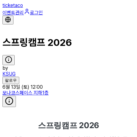
ticketaco
이벤트관리
로그인
스프링캠프 2026
by
KSUG
팔로우
6월 13일 (토) 12:00
모나코스페이스 지하1층
스프링캠프 2026