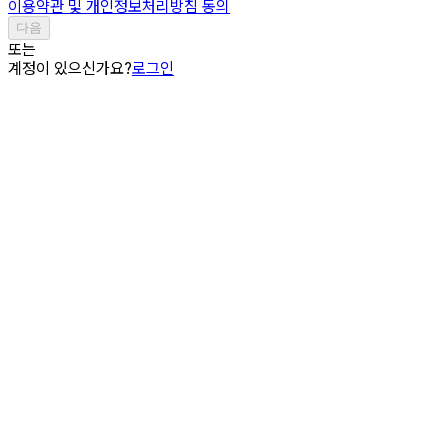
이용약관 및 개인정보처리방침 동의
다음
또는
계정이 있으신가요?
로그인