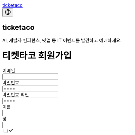
ticketaco
ticketaco
AI, 개발자 컨퍼런스, 밋업 등 IT 이벤트를 발견하고 예매하세요.
티켓타코 회원가입
이메일
비밀번호
비밀번호 확인
이름
성