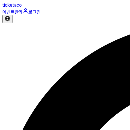
ticketaco
이벤트관리
로그인