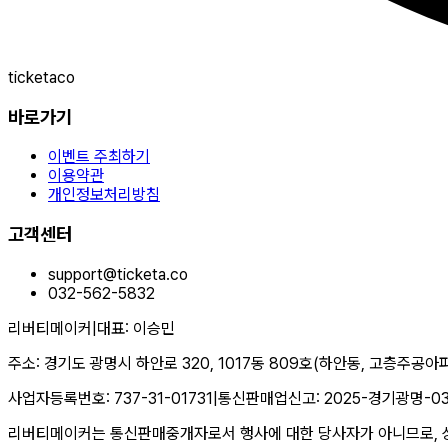
ticketaco
바로가기
이벤트 주최하기
이용약관
개인정보처리방침
고객센터
support@ticketa.co
032-562-5832
리버티메이커
|
대표
:
이승민
주소
:
경기도 광명시 하안로 320, 1017동 809호(하안동, 고층주공아
사업자등록번호
:
737-31-01731
|
통신판매업신고
:
2025-경기광명-0
리버티메이커는 통신판매중개자로서 행사에 대한 당사자가 아니므로, 상품