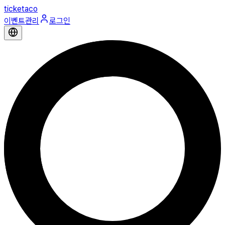
ticketaco
이벤트관리
로그인