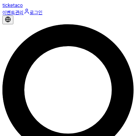
ticketaco
이벤트관리
로그인