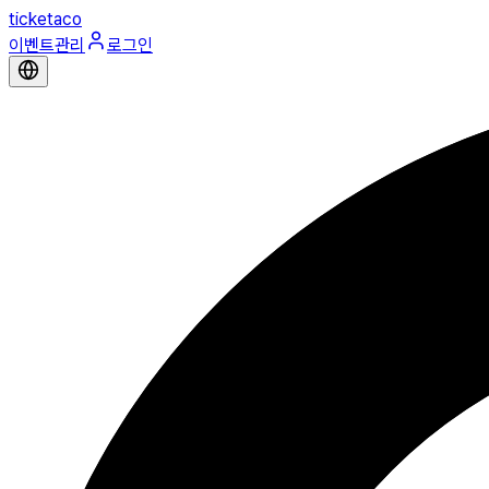
ticketaco
이벤트관리
로그인