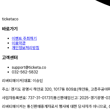
ticketaco
바로가기
이벤트 주최하기
이용약관
개인정보처리방침
고객센터
support@ticketa.co
032-562-5832
리버티메이커
|
대표
:
이승민
주소
:
경기도 광명시 하안로 320, 1017동 809호(하안동, 고층주공아
사업자등록번호
:
737-31-01731
|
통신판매업신고
:
2025-경기광명-0
리버티메이커는 통신판매중개자로서 행사에 대한 당사자가 아니므로, 상품