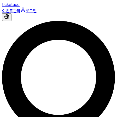
ticketaco
이벤트관리
로그인