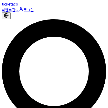
ticketaco
이벤트관리
로그인